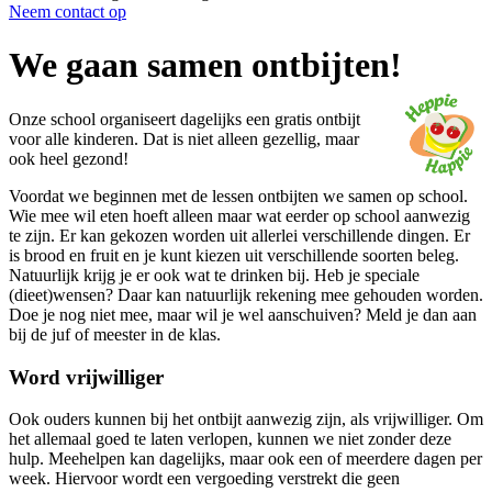
Neem contact op
We gaan samen ontbijten!
Onze school organiseert dagelijks een gratis ontbijt
voor alle kinderen. Dat is niet alleen gezellig, maar
ook heel gezond!
Voordat we beginnen met de lessen ontbijten we samen op school.
Wie mee wil eten hoeft alleen maar wat eerder op school aanwezig
te zijn. Er kan gekozen worden uit allerlei verschillende dingen. Er
is brood en fruit en je kunt kiezen uit verschillende soorten beleg.
Natuurlijk krijg je er ook wat te drinken bij. Heb je speciale
(dieet)wensen? Daar kan natuurlijk rekening mee gehouden worden.
Doe je nog niet mee, maar wil je wel aanschuiven? Meld je dan aan
bij de juf of meester in de klas.
Word vrijwilliger
Ook ouders kunnen bij het ontbijt aanwezig zijn, als vrijwilliger. Om
het allemaal goed te laten verlopen, kunnen we niet zonder deze
hulp. Meehelpen kan dagelijks, maar ook een of meerdere dagen per
week. Hiervoor wordt een vergoeding verstrekt die geen