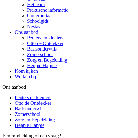
Het team
Praktische informatie
Ouderportaal
Schoolgids
Nestas
Ons aanbod
Peuters en kleuters
Otto de Ontdekker
Basisonderwijs
Zomerschool
Zorg en Begeleiding
Heppie Happie
Kom kijken
Werken bij
Ons aanbod
Peuters en kleuters
Otto de Ontdekker
Basisonderwijs
Zomerschool
Zorg en Begeleiding
Heppie Happie
Een rondleiding of een vraag?