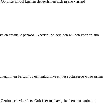
.
Op onze school kunnen de leerlingen zich in alle vrijheid
jke en creatieve persoonlijkheden. Zo bereiden wij hen voor op hun
lleiding en bestuur op een natuurlijke en gestructureerde wijze samen
 Ozobots en Microbits. Ook is er mediawijsheid en een aanbod in