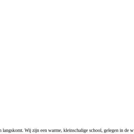
en langskomt.
Wij zijn een warme, kleinschalige school, gelegen in de wi