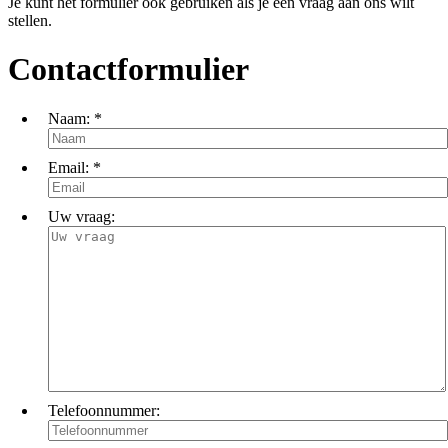
Je kunt het formulier ook gebruiken als je een vraag aan ons wilt
stellen.
Contactformulier
Naam:
*
Email:
*
Uw vraag:
Telefoonnummer: