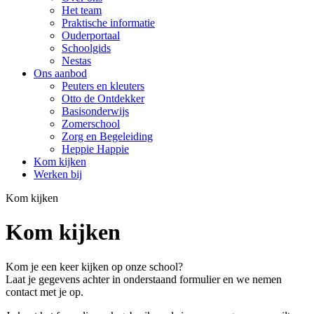
Het team
Praktische informatie
Ouderportaal
Schoolgids
Nestas
Ons aanbod
Peuters en kleuters
Otto de Ontdekker
Basisonderwijs
Zomerschool
Zorg en Begeleiding
Heppie Happie
Kom kijken
Werken bij
Kom kijken
Kom kijken
Kom je een keer kijken op onze school?
Laat je gegevens achter in onderstaand formulier en we nemen
contact met je op.